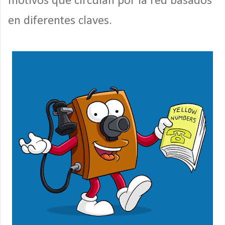
motivos que circulan por la red basados
en diferentes claves.