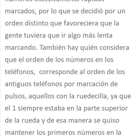
marcados, por lo que se decidió por un
orden distinto que favoreciera que la
gente tuviera que ir algo más lenta
marcando. También hay quién considera
que el orden de los números en los
teléfonos, corresponde al orden de los
antiguos teléfonos por marcación de
pulsos, aquellos con la ruedecilla, ya que
el 1 siempre estaba en la parte superior
de la rueda y de esa manera se quiso
mantener los primeros números en la