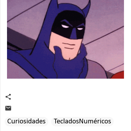
Curiosidades
TecladosNuméricos