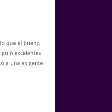
do que el bueno
iguió excelentes
ntó a una exigente