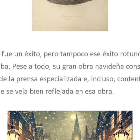
fue un éxito, pero tampoco ese éxito rotun
ba. Pese a todo, su gran obra navideña cons
 de la prensa especializada e, incluso, conte
ue se veía bien reflejada en esa obra.