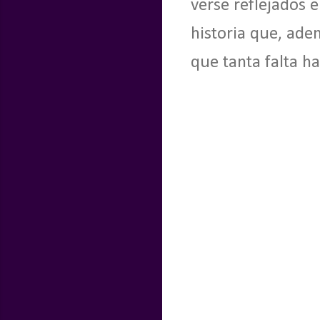
verse reflejados 
historia que, adem
que tanta falta ha