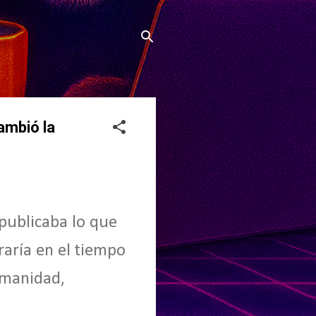
ambió la
publicaba lo que
raría en el tiempo
umanidad,