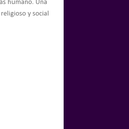
 más humano. Una
religioso y social