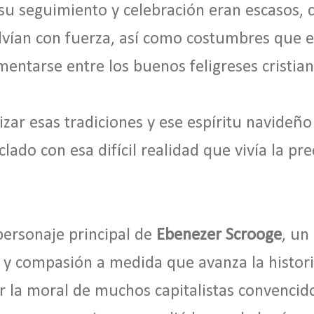
su seguimiento y celebración eran escasos, c
olvían con fuerza, así como costumbres que
entarse entre los buenos feligreses cristian
izar esas tradiciones y ese espíritu navideñ
ado con esa difícil realidad que vivía la pr
 personaje principal de
Ebenezer Scrooge
, un
 y compasión a medida que avanza la histor
 la moral de muchos capitalistas convencid