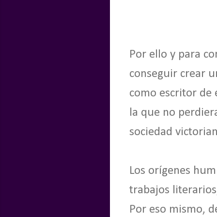
Por ello y para c
conseguir crear u
como escritor de 
la que no perdiera
sociedad victorian
Los orígenes hum
trabajos literari
Por eso mismo, de