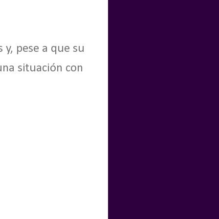
s y, pese a que su
una situación con