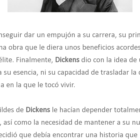
onseguir dar un empujón a su carrera, su prin
na obra que le diera unos beneficios acordes
élite. Finalmente,
Dickens
dio con la idea de 
 su esencia, ni su capacidad de trasladar la c
a en la que le tocó vivir.
ildes de
Dickens
le hacían depender totalme
os, así como la necesidad de mantener a su n
cidió que debía encontrar una historia que 