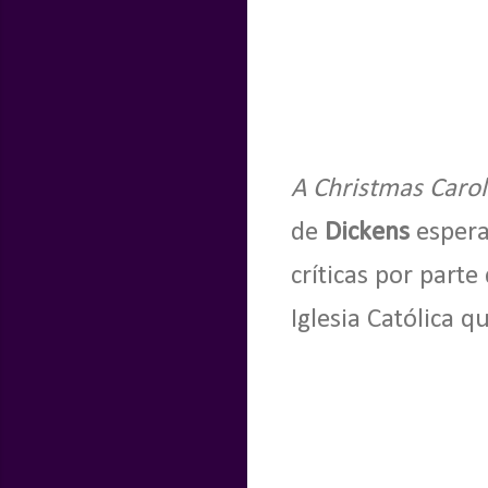
A Christmas Carol
de
Dickens
espera
críticas por parte
Iglesia Católica q