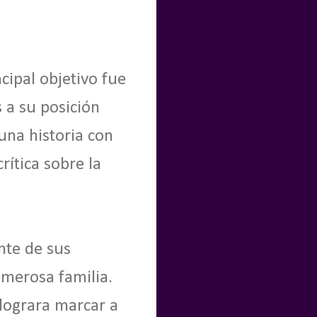
cipal objetivo fue
 a su posición
una historia con
rítica sobre la
nte de sus
umerosa familia.
lograra marcar a