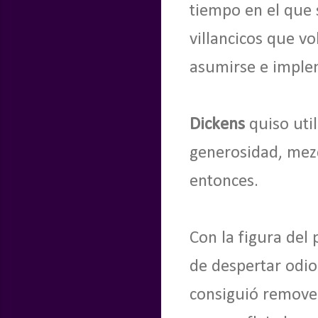
tiempo en el que 
villancicos que v
asumirse e implem
Dickens
quiso util
generosidad, mezcl
entonces.
Con la figura del
de despertar odio
consiguió remover