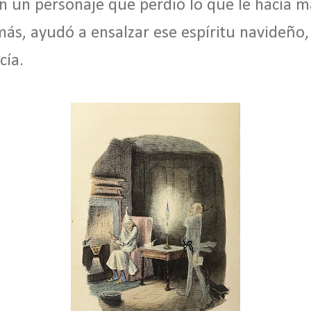
en un personaje que perdió lo que le hacía
ás, ayudó a ensalzar ese espíritu navideño, 
cía.