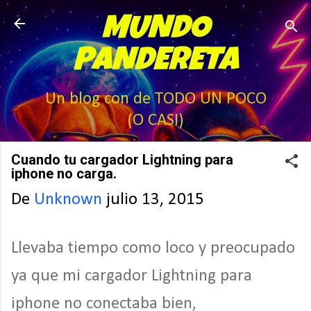
Ir al contenido principal
MUNDO
PANDERETA
Un blog con de TODO UN POCO
(O CASI)
Cuando tu cargador Lightning para
iphone no carga.
De
Unknown
julio 13, 2015
Llevaba tiempo como loco y preocupado
ya que mi cargador Lightning para
iphone no conectaba bien,