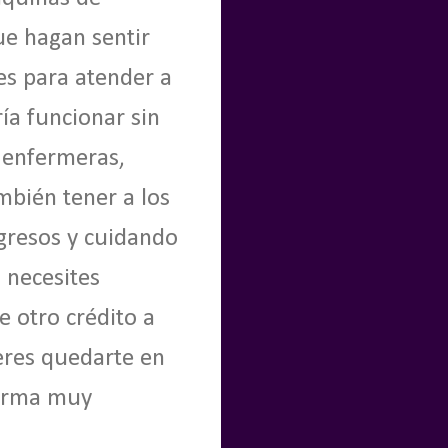
ue hagan sentir
es para atender a
ría funcionar sin
 enfermeras,
mbién tener a los
ngresos y cuidando
 necesites
e otro crédito a
eres quedarte en
forma muy