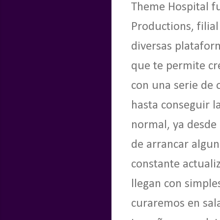
Theme Hospital fu
Productions, filia
diversas platafor
que te permite cr
con una serie de 
hasta conseguir la
normal, ya desde 
de arrancar algun
constante actuali
llegan con simple
curaremos en sala