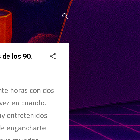
 de los 90.
ante horas con dos
 vez en cuando.
y entretenidos
de engancharte