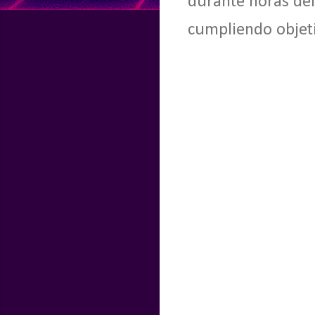
durante horas de
cumpliendo objetiv