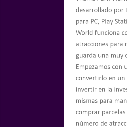
desarrollado por 
para PC, Play Sta
World funciona c
atracciones para 
guarda una muy d
Empezamos con u
convertirlo en un
invertir en la inv
mismas para mant
comprar parcelas 
número de atracci