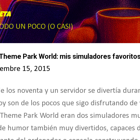
Ir al contenido principal
ETA
TODO UN POCO (O CASI)
Theme Park World: mis simuladores favoritos
iembre 15, 2015
de los noventa y un servidor se divertía dur
y son de los pocos que sigo disfrutando de
 Theme Park World eran dos simuladores mu
de humor también muy divertidos, capaces 