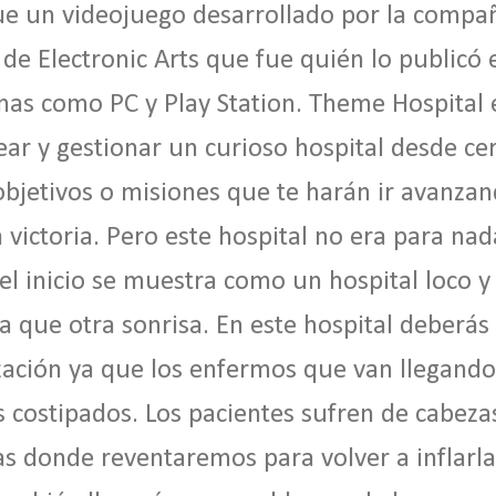
e un videojuego desarrollado por la compañ
l de Electronic Arts que fue quién lo publicó
mas como PC y Play Station. Theme Hospital
ear y gestionar un curioso hospital desde c
objetivos o misiones que te harán ir avanza
 victoria. Pero este hospital no era para nad
el inicio se muestra como un hospital loco y
a que otra sonrisa. En este hospital deberás
zación ya que los enfermos que van llegand
s costipados. Los pacientes sufren de cabez
s donde reventaremos para volver a inflarla