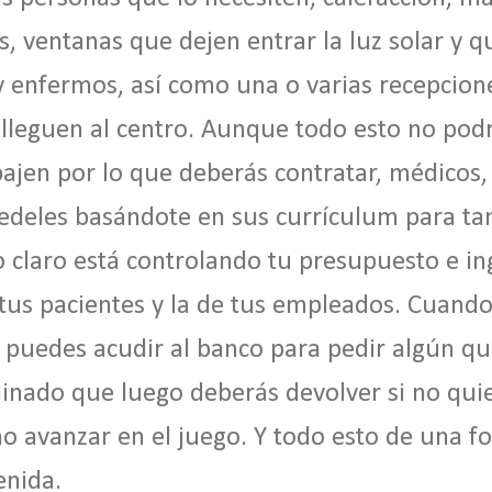
s, ventanas que dejen entrar la luz solar y q
 enfermos, así como una o varias recepcion
 lleguen al centro. Aunque todo esto no pod
ajen por lo que deberás contratar, médicos,
vedeles basándote en sus currículum para ta
o claro está controlando tu presupuesto e i
e tus pacientes y la de tus empleados. Cuando
a puedes acudir al banco para pedir algún qu
inado que luego deberás devolver si no qui
o avanzar en el juego. Y todo esto de una 
enida.