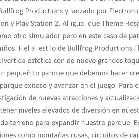
Bullfrog Productions y lanzado por Electroni
tion y Play Station 2. Al igual que Theme Ho
omo otro simulador pero en este caso de pa
niños. Fiel al estilo de Bullfrog Productions
ivertida estética con de nuevo grandes toq
n pequeñito parque que debemos hacer cre
 parque exitoso y avanzar en el juego. Para 
estigación de nuevas atracciones y actualizac
ener niveles elevados de diversión en nues
de terreno para expandir nuestro parque. E
ones como montañas rusas, circuitos de car