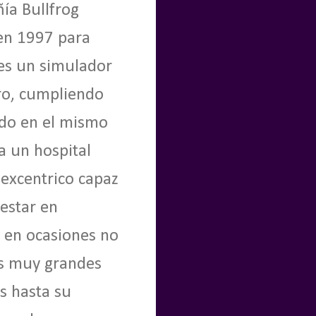
ía Bullfrog
 en 1997 para
 es un simulador
ero, cumpliendo
ndo en el mismo
a un hospital
 excentrico capaz
 estar en
o en ocasiones no
as muy grandes
s hasta su