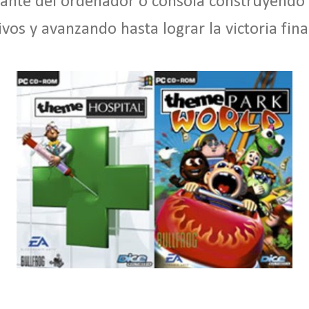
lante del ordenador o consola construyendo
os y avanzando hasta lograr la victoria fina