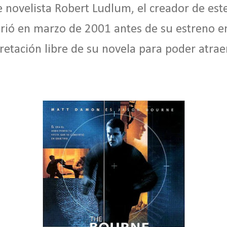
novelista Robert Ludlum, el creador de est
ió en marzo de 2001 antes de su estreno en
retación libre de su novela para poder atra