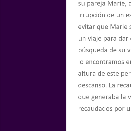
su pareja Marie, 
irrupción de un e
evitar que Marie 
un viaje para dar
búsqueda de su ve
lo encontramos e
altura de este pe
descanso. La reca
que generaba la v
recaudados por un