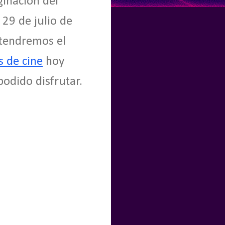
ginación del
29 de julio de
 tendremos el
s de cine
hoy
podido disfrutar.