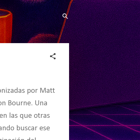
onizadas por Matt
son Bourne. Una
en las que otras
tando buscar ese