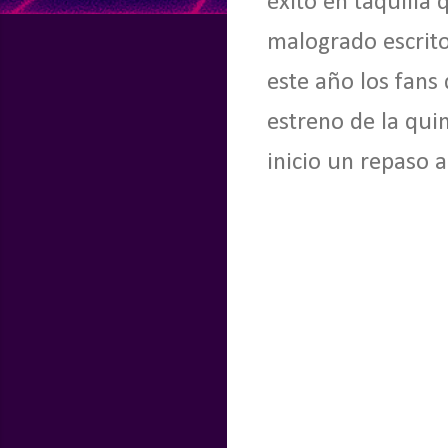
éxito en taquilla
malogrado escrito
este año los fan
estreno de la qui
inicio un repaso 