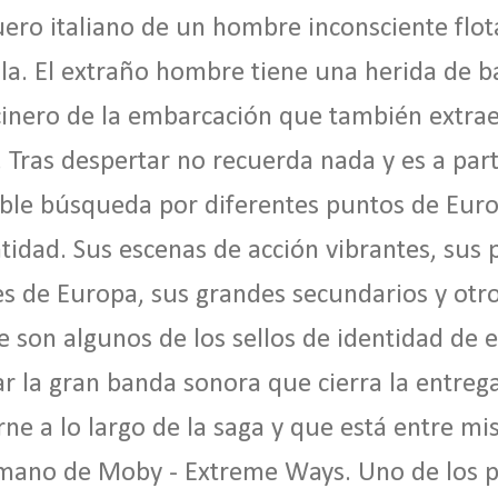
ero italiano de un hombre inconsciente flo
la. El extraño hombre tiene una herida de b
inero de la embarcación que también extrae
 Tras despertar no recuerda nada y es a par
able búsqueda por diferentes puntos de Eur
tidad. Sus escenas de acción vibrantes, sus
les de Europa, sus grandes secundarios y otr
je son algunos de los sellos de identidad de 
dar la gran banda sonora que cierra la entreg
e a lo largo de la saga y que está entre mis
 mano de Moby - Extreme Ways. Uno de los p