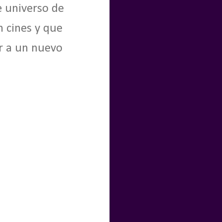
e universo de
 cines y que
er a un nuevo