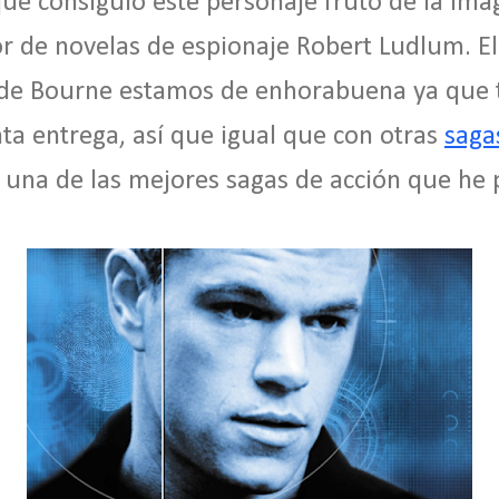
 que consiguió este personaje fruto de la ima
r de novelas de espionaje Robert Ludlum. El 
s de Bourne estamos de enhorabuena ya que
nta entrega, así que igual que con otras
saga
a una de las mejores sagas de acción que he 