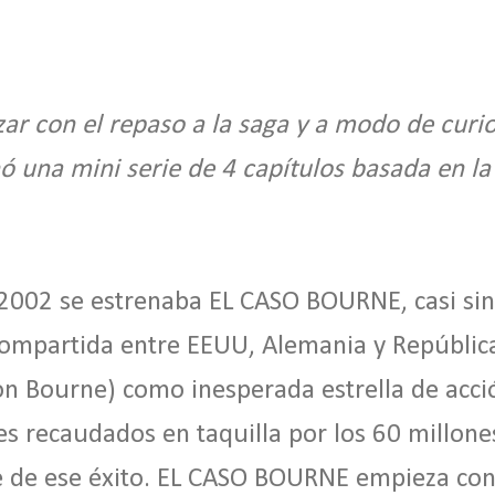
r con el repaso a la saga y a modo de curi
ó una mini serie de 4 capítulos basada en la
002 se estrenaba EL CASO BOURNE, casi sin 
compartida entre EEUU, Alemania y Repúblic
n Bourne) como inesperada estrella de acci
es recaudados en taquilla por los 60 millone
 de ese éxito. EL CASO BOURNE empieza con 