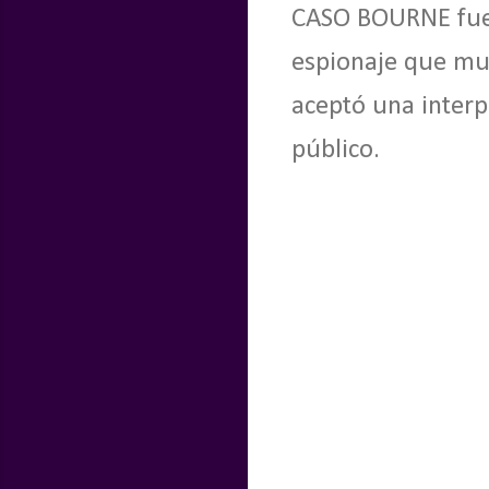
CASO BOURNE fue 
espionaje que mur
aceptó una interp
público.