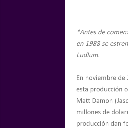
*Antes de comenza
en 1988 se estren
Ludlum
.
En noviembre de 2
esta producción 
Matt Damon (Jaso
millones de dolar
producción dan fe