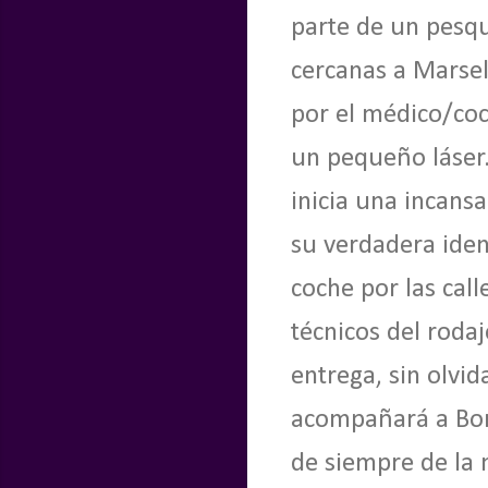
parte de un pesqu
cercanas a Marsel
por el médico/coc
un pequeño láser.
inicia una incans
su verdadera iden
coche por las cal
técnicos del roda
entrega, sin olvi
acompañará a Born
de siempre de la