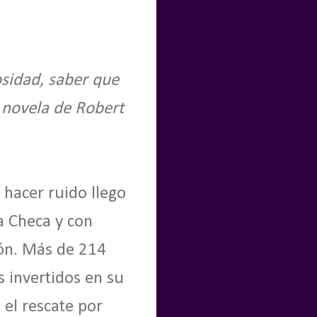
osidad, saber que
 novela de Robert
hacer ruido llego
a Checa y con
ón. Más de 214
s invertidos en su
el rescate por