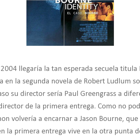
2004 llegaría la tan esperada secuela titula
a en la segunda novela de Robert Ludlum so
aso su director sería Paul Greengrass a dife
director de la primera entrega. Como no pod
n volvería a encarnar a Jason Bourne, que
en la primera entrega vive en la otra punta 