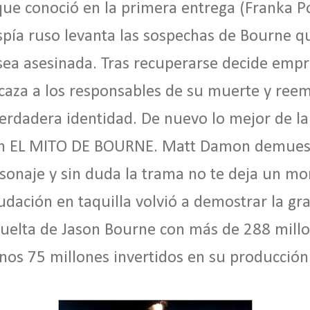
que conoció en la primera entrega (Franka Po
spía ruso levanta las sospechas de Bourne q
sea asesinada. Tras recuperarse decide emp
 caza a los responsables de su muerte y ree
rdadera identidad. De nuevo lo mejor de la
n EL MITO DE BOURNE. Matt Damon demuestr
rsonaje y sin duda la trama no te deja un m
udación en taquilla volvió a demostrar la gr
uelta de Jason Bourne con más de 288 millo
os 75 millones invertidos en su producción