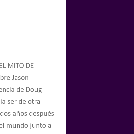
 EL MITO DE
bre Jason
rencia de Doug
ía ser de otra
 dos años después
del mundo junto a