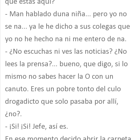
que estás aquí?
- Man hablado duna niña... pero yo no
se na... ya le he dicho a sus colegas que
yo no he hecho na ni me entero de na.
- ¿No escuchas ni ves las noticias? ¿No
lees la prensa?... bueno, que digo, si lo
mismo no sabes hacer la O con un
canuto. Eres un pobre tonto del culo
drogadicto que solo pasaba por allí,
¿no?.
- ¡Si! ¡Si! Jefe, así es.
En ese momento decido abrir la carpeta