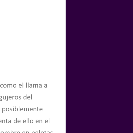
 como el llama a
gujeros del
e posiblemente
nta de ello en el