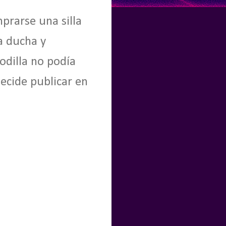
rarse una silla
a ducha y
odilla no podía
ecide publicar en