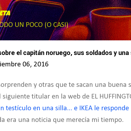
Ir al contenido principal
ETA
TODO UN POCO (O CASI)
sobre el capitán noruego, sus soldados y una s
tiembre 06, 2016
sorprenden y otras que te sacan una buena 
el siguiente titular en la web de EL HUFFIN
 testículo en una silla... e IKEA le respond
a era una noticia que merecía mi tiempo.