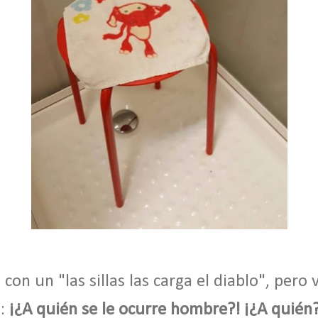
 con un "las sillas las carga el diablo", pero 
n:
¡¿A
quién se le ocurre hombre?! ¡¿A quién