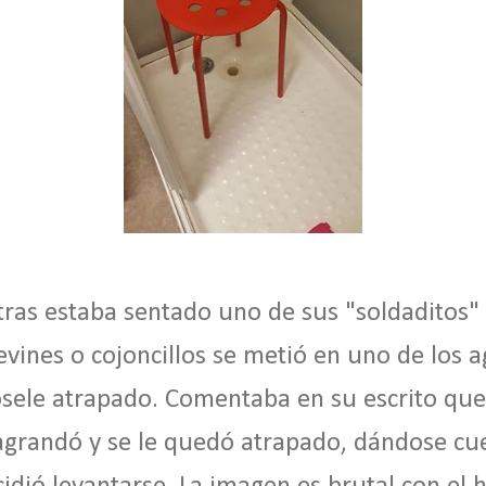
ras estaba sentado uno de sus "soldaditos"
evines o cojoncillos se metió en uno de los a
sele atrapado. Comentaba en su escrito qu
e agrandó y se le quedó atrapado, dándose cue