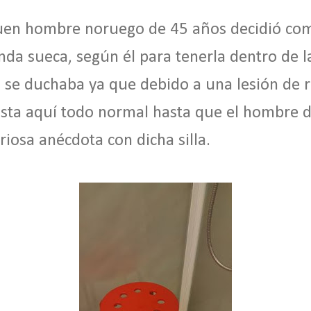
uen hombre noruego de 45 años decidió comp
enda sueca, según él para tenerla dentro de l
 se duchaba ya que debido a una lesión de r
asta aquí todo normal hasta que el hombre d
uriosa anécdota con dicha silla.