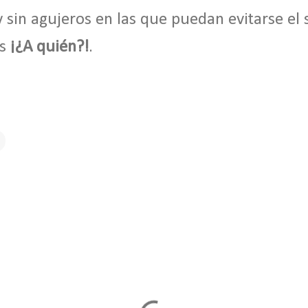
 sin agujeros en las que puedan evitarse el s
es
¡¿A quién?!
.