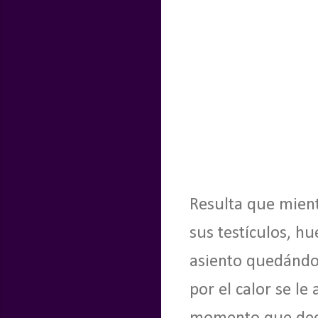
Resulta que mient
sus testículos, hu
asiento quedándo
por el calor se l