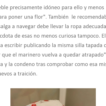
ble precisamente idóneo para ello y menos
 para poner una flor". También le recomenda
alga a navegar debe llevar la ropa adecuad
écdota de esas no menos curiosa tampoco. 
 a escribir publicando la misma silla tapad
ar que el marinero vuelva a quedar atrapado
a y la condeno tras comprobar como esa mis
evos a traición.