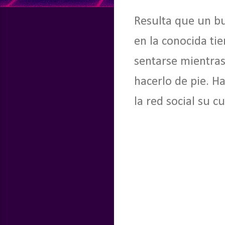
Resulta que un b
en la conocida ti
sentarse mientras
hacerlo de pie. H
la red social su c