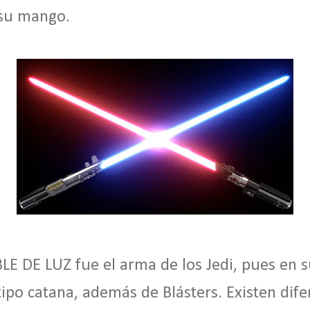
 su mango.
BLE
DE LUZ
fue el arma de los Jedi, pues en s
tipo catana, además de Blásters. Existen dife