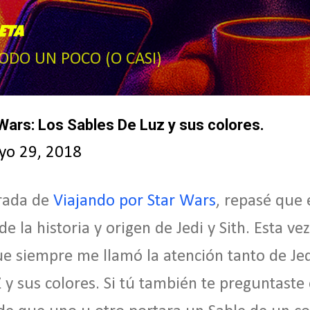
Ir al contenido principal
ETA
TODO UN POCO (O CASI)
Wars: Los Sables De Luz y sus colores.
yo 29, 2018
trada de
Viajando por Star Wars
, repasé que 
e la historia y origen de Jedi y Sith. Esta v
ue siempre me llamó la atención tanto de Jed
 y sus colores. Si tú también te preguntaste