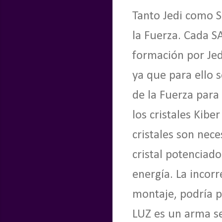
Tanto Jedi como S
la Fuerza. Cada 
formación por Jed
ya que para ello 
de la Fuerza para
los cristales Kibe
cristales son neces
cristal potenciad
energía. La incorr
montaje, podría p
LUZ
es un arma se