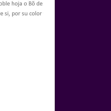
oble hoja o Bõ de
e si, por su color