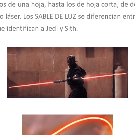
os de una hoja, hasta los de hoja corta, de d
go láser. Los SABLE DE LUZ se diferencian entr
e identifican a Jedi y Sith.