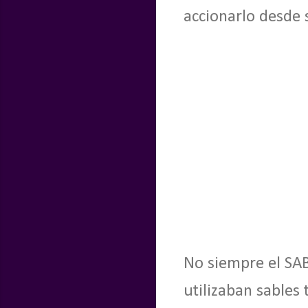
accionarlo desde
No siempre el SA
utilizaban sables 