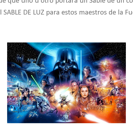
 de que uno u otro portara un Sable de un co
el SABLE
DE LUZ
para estos maestros de la Fu