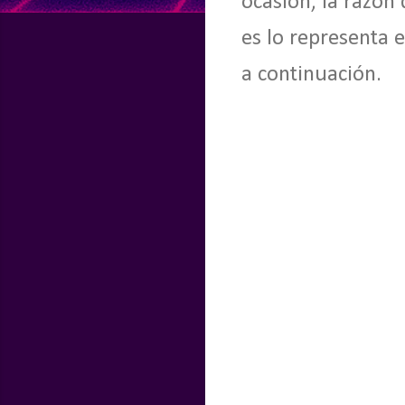
ocasión, la razón
es lo representa 
a continuación.