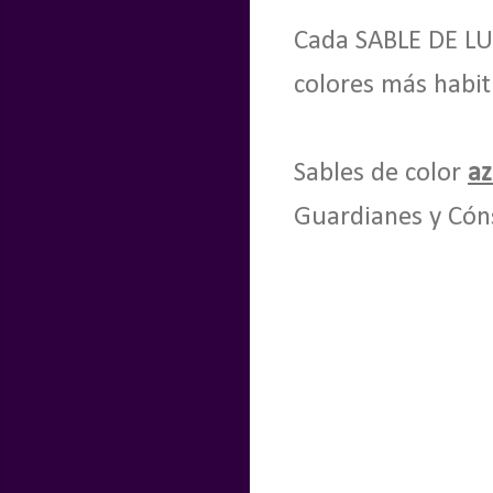
Cada SABLE DE LUZ
colores más habit
Sables de color
az
Guardianes y Cóns