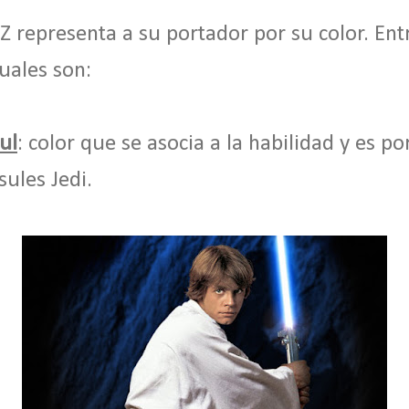
 representa a su portador por su color. Entre
uales son:
ul
: color que se asocia a la habilidad y es p
ules Jedi.