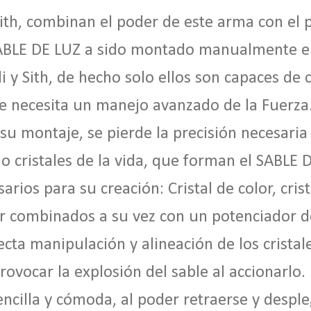
ith, combinan el poder de este arma con el
SABLE
DE LUZ
a sido montado manualmente en
i y Sith, de hecho solo ellos son capaces de 
se necesita un manejo avanzado de la Fuerza.
 su montaje, se pierde la precisión necesari
r o cristales de la vida, que forman el SABLE
D
arios para su creación: Cristal de color, crist
or combinados a su vez con un potenciador 
ecta manipulación y alineación de los crista
rovocar la explosión del sable al accionarlo
ncilla y cómoda, al poder retraerse y desple