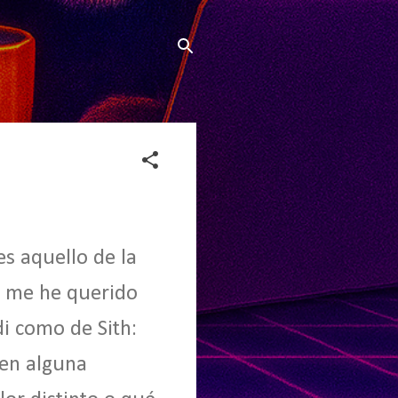
es aquello de la
ez me he querido
i como de Sith:
 en alguna