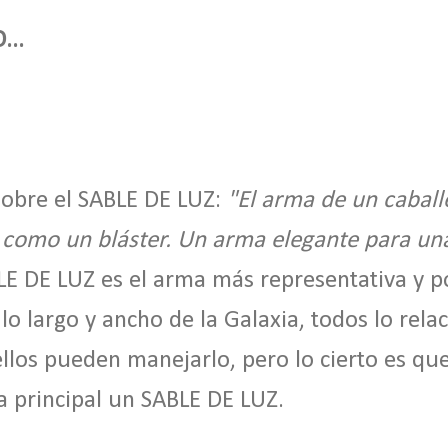
...
obre el SABLE
DE LUZ
:
"El arma de un caball
o como un bláster. Un arma elegante para un
BLE
DE LUZ
es el arma más representativa y p
 lo largo y ancho de la Galaxia, todos lo rela
ellos pueden manejarlo, pero lo cierto es que
 principal un SABLE
DE LUZ.