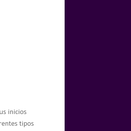
us inicios
rentes tipos