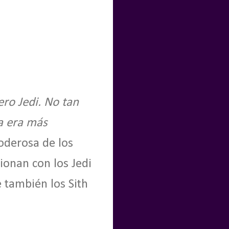
ero Jedi. No tan
a era más
oderosa de los
cionan con los Jedi
 también los Sith