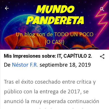
Ir al contenido principal
MUNDO
PANDERETA
Un blog con de TODO UN POCO
(O CASI)
Mis Impresiones sobre: IT, CAPÍTULO 2.
De
Néstor F.R.
septiembre 18, 2019
Tras el éxito cosechado entre crítica y
público con la entrega de 2017, se
anunció la muy esperada continuación