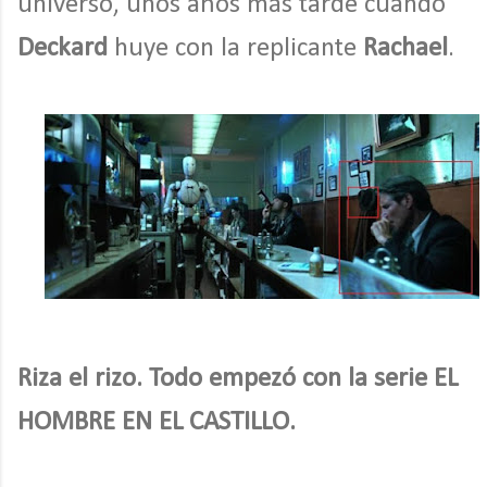
universo, unos años más tarde cuando
Deckard
huye con la replicante
Rachael
.
Riza el rizo. Todo empezó con la serie EL
HOMBRE EN EL CASTILLO.