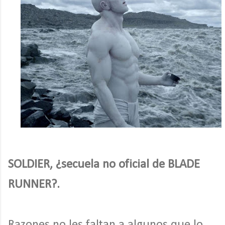
SOLDIER, ¿secuela no oficial de BLADE
RUNNER?.
Razones no les faltan a algunos que lo