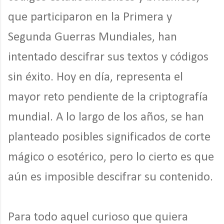
que participaron en la Primera y
Segunda Guerras Mundiales, han
intentado descifrar sus textos y códigos
sin éxito. Hoy en día, representa el
mayor reto pendiente de la criptografía
mundial. A lo largo de los años, se han
planteado posibles significados de corte
mágico o esotérico, pero lo cierto es que
aún es imposible descifrar su contenido.
Para todo aquel curioso que quiera