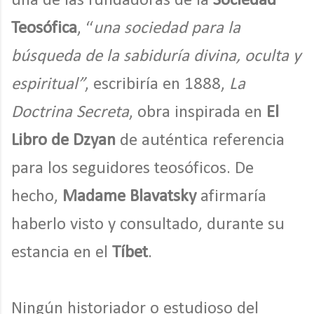
una de las fundadoras de la
Sociedad
Teosófica
, “
una sociedad para la
búsqueda de la sabiduría divina, oculta y
espiritual”
, escribiría en 1888,
La
Doctrina Secreta
, obra inspirada en
El
Libro de Dzyan
de auténtica referencia
para los seguidores teosóficos. De
hecho,
Madame Blavatsky
afirmaría
haberlo visto y consultado, durante su
estancia en el
Tíbet
.
Ningún historiador o estudioso del