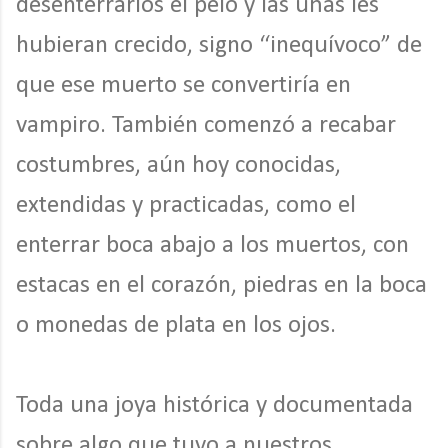
desenterrarlos el pelo y las uñas les
hubieran crecido, signo “inequívoco” de
que ese muerto se convertiría en
vampiro. También comenzó a recabar
costumbres, aún hoy conocidas,
extendidas y practicadas, como el
enterrar boca abajo a los muertos, con
estacas en el corazón, piedras en la boca
o monedas de plata en los ojos.
Toda una joya histórica y documentada
sobre algo que tuvo a nuestros