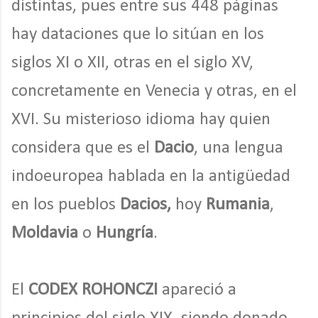
distintas, pues entre sus 448 páginas
hay dataciones que lo sitúan en los
siglos XI o XII, otras en el siglo XV,
concretamente en Venecia y otras, en el
XVI. Su misterioso idioma hay quien
considera que es el
Dacio
, una lengua
indoeuropea hablada en la antigüedad
en los pueblos
Dacios,
hoy
Rumania
,
Moldavia
o
Hungría
.
El
CODEX ROHONCZI
apareció a