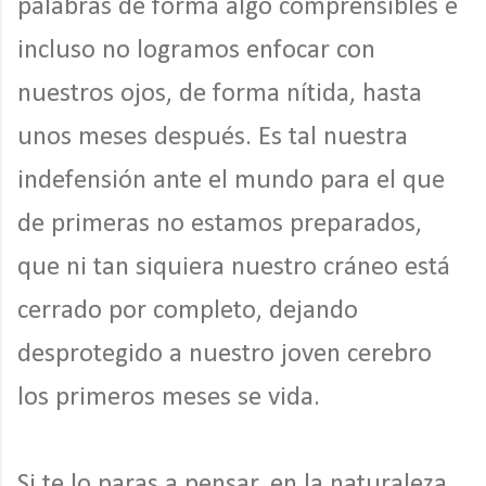
palabras de forma algo comprensibles e
incluso no logramos enfocar con
nuestros ojos, de forma nítida, hasta
unos meses después. Es tal nuestra
indefensión ante el mundo para el que
de primeras no estamos preparados,
que ni tan siquiera nuestro cráneo está
cerrado por completo, dejando
desprotegido a nuestro joven cerebro
los primeros meses se vida.
Si te lo paras a pensar, en la naturaleza