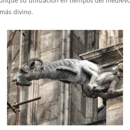
unque su utilización en tiempos del mediev
 más divino.