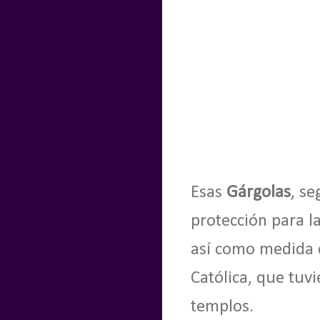
Esas
Gárgolas
, se
protección para la
así como medida d
Católica, que tuv
templos.