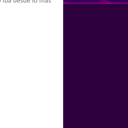
o iba desde lo más