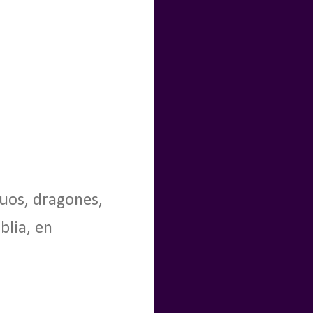
uos, dragones,
blia, en