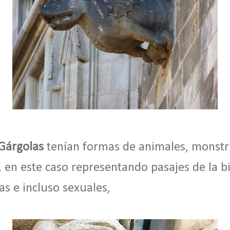
Gárgolas
tenían formas de animales, monstr
 en este caso representando pasajes de la bi
as e incluso sexuales,