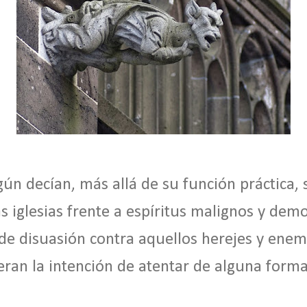
gún decían, más allá de su función práctica, 
s iglesias frente a espíritus malignos y demo
e disuasión contra aquellos herejes y enemi
ieran la intención de atentar de alguna form