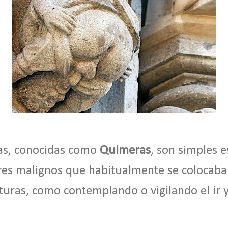
ras, conocidas como
Quimeras
, son simples 
eres malignos que habitualmente se colocaba
turas, como contemplando o vigilando el ir y