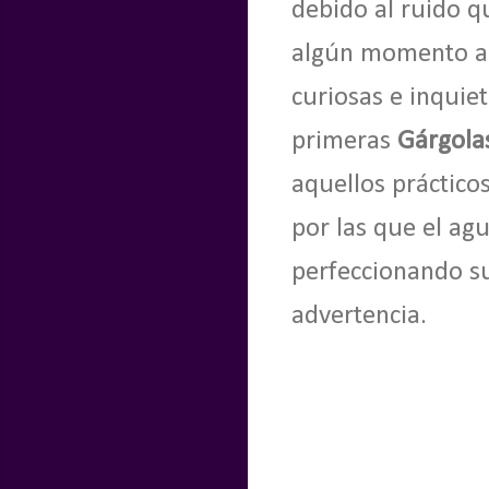
debido al ruido qu
algún momento al
curiosas e inquie
primeras
Gárgola
aquellos práctico
por las que el ag
perfeccionando s
advertencia.