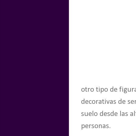
otro tipo de figu
decorativas de s
suelo desde las al
personas.