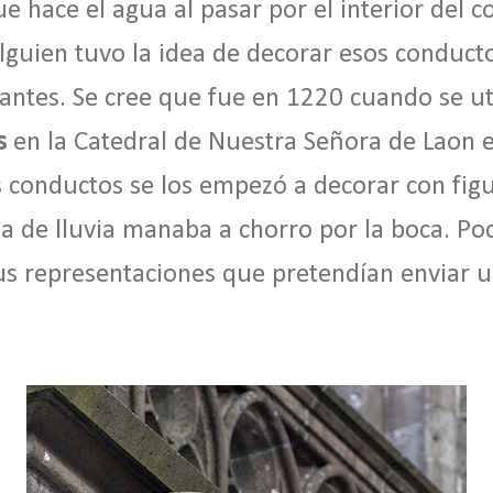
e hace el agua al pasar por el interior del 
guien tuvo la idea de decorar esos conduct
tantes. Se cree que fue en 1220 cuando se uti
s
en la Catedral de Nuestra Señora de Laon e
s conductos se los empezó a decorar con fig
ua de lluvia manaba a chorro por la boca. Po
us representaciones que pretendían enviar 