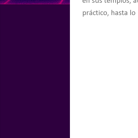
en sus templos, a
práctico, hasta lo