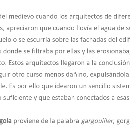
el medievo cuando los arquitectos de difer
os, apreciaron que cuando llovía el agua de s
elo o se escurría sobre las fachadas del edif
s donde se filtraba por ellas y las erosionab
o. Estos arquitectos llegaron a la conclusió
eguir otro curso menos dañino, expulsándola 
le. Es por ello que idearon un sencillo sist
o suficiente y que estaban conectados a esas
gola
proviene de la palabra
gargouiller
, gor