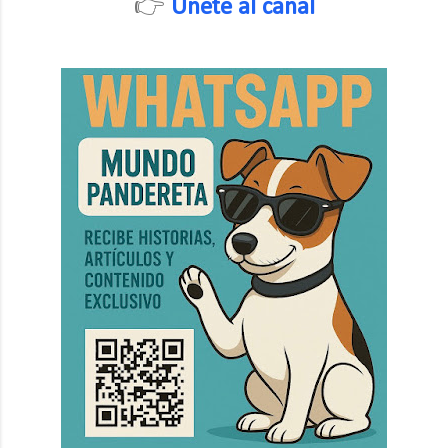
👉
Únete al canal