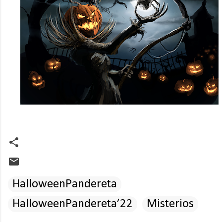
HalloweenPandereta
HalloweenPandereta’22
Misterios