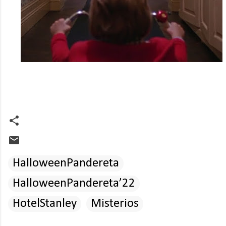
HalloweenPandereta
HalloweenPandereta’22
HotelStanley
Misterios