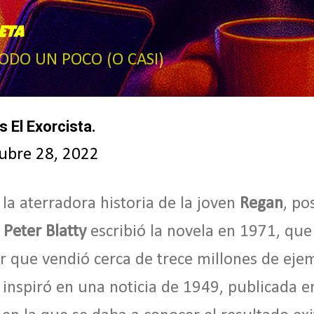
Ir al contenido principal
ETA
TODO UN POCO (O CASI)
as El Exorcista.
ubre 28, 2022
a aterradora historia de la joven
Regan
, po
 Peter Blatty
escribió la novela en 1971, que 
er que vendió cerca de trece millones de eje
inspiró en una noticia de 1949, publicada en