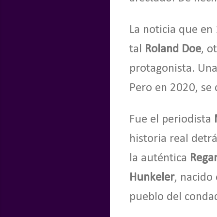
La noticia que en
tal
Roland Doe
, o
protagonista. Una
Pero en 2020, se c
Fue el periodista
historia real detr
la auténtica
Rega
Hunkeler
, nacido
pueblo del conda