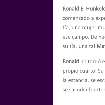
Ronald E. Hunkel
comenzado a exper
tía, una mujer mu
ese campo. De he
su tía, una tal
Mat
Ronald
no tardó e
propio cuarto. Su
la estancia, se e
se sacudía fuert