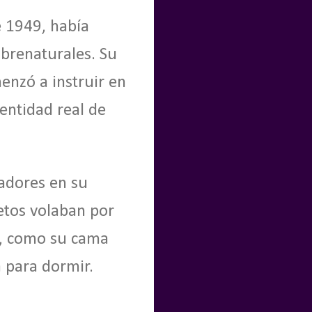
e 1949, había
brenaturales. Su
enzó a instruir en
entidad real de
adores en su
etos volaban por
so, como su cama
 para dormir.