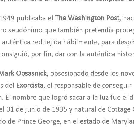
 1949 publicaba el
The Washington Post
, hac
tro seudónimo que también pretendía prote
 auténtica red tejida hábilmente, para despis
onsiguió, por fin, dar con la auténtica histor
Mark Opsasnick
, obsesionado desde los nove
ás del
Exorcista
, el responsable de consegui
n
. El nombre que logró sacar a la luz fue el 
 el 01 de junio de 1935 y natural de Cottage
do de Prince George, en el estado de Maryl