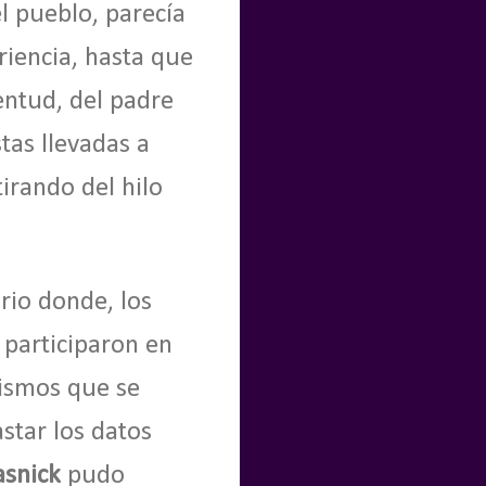
l pueblo, parecía
riencia, hasta que
entud, del padre
stas llevadas a
tirando del hilo
rio donde, los
 participaron en
cismos que se
star los datos
snick
pudo