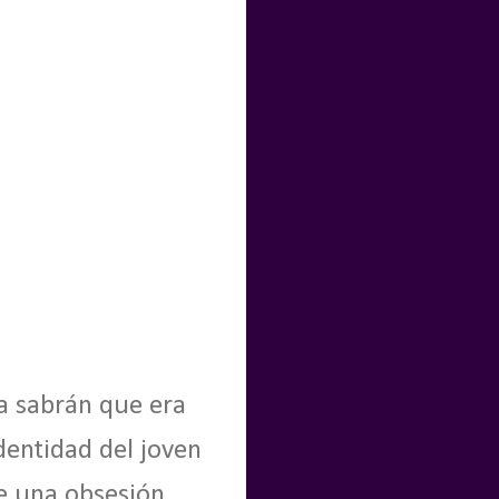
ya sabrán que era
entidad del joven
e una obsesión.