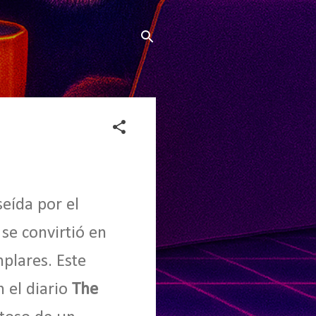
seída por el
se convirtió en
mplares. Este
 el diario
The