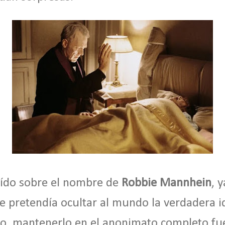
eído sobre el nombre de
Robbie Mannhein
, 
 pretendía ocultar al mundo la verdadera id
ho, mantenerlo en el anonimato completo fu