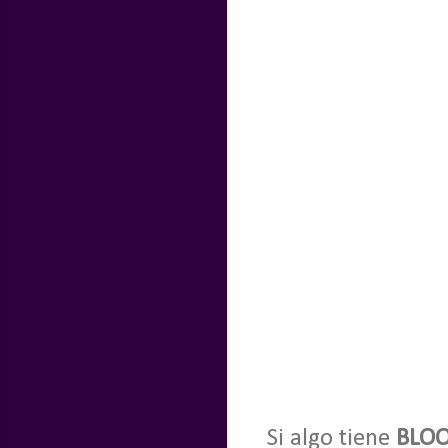
Si algo tiene
BLOO