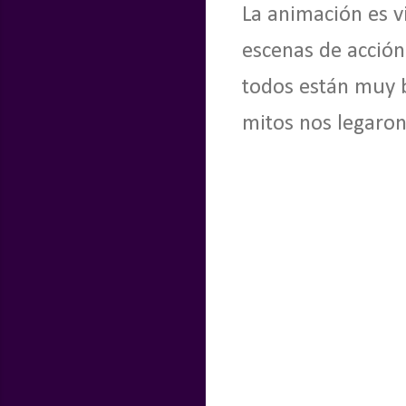
La animación es v
escenas de acción
todos están muy b
mitos nos legaron