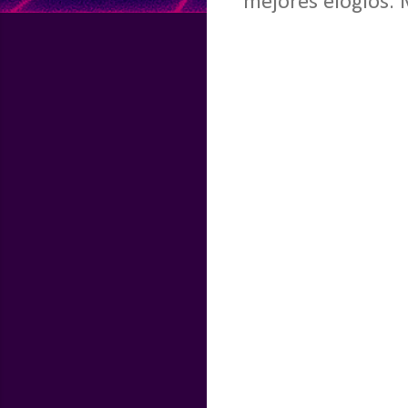
mejores elogios. 