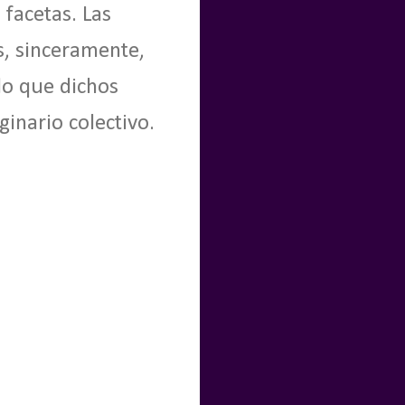
 facetas. Las
s, sinceramente,
lo que dichos
inario colectivo.