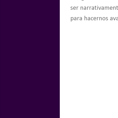
ser narrativamente
para hacernos ava