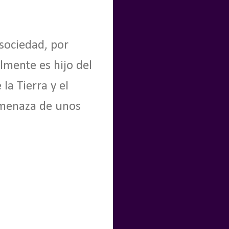
sociedad, por
lmente es hijo del
la Tierra y el
amenaza de unos