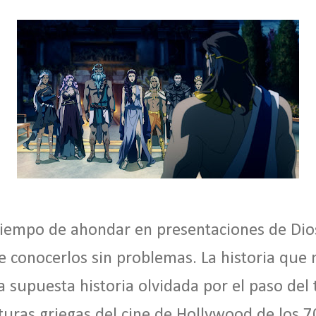
 tiempo de ahondar en presentaciones de Dio
 conocerlos sin problemas. La historia que 
supuesta historia olvidada por el paso del
nturas griegas del cine de Hollywood de los 7