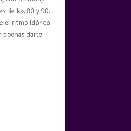
s de los 80 y 90.
e el ritmo idóneo
n apenas darte