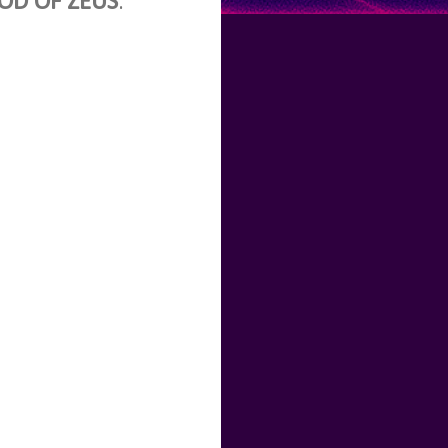
OD OF ZEUS
.