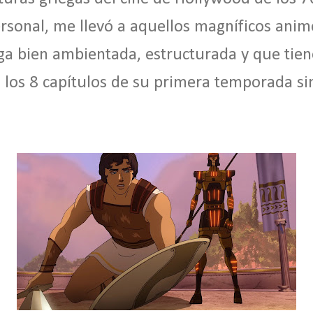
ersonal, me llevó a aquellos magníficos anime
ga bien ambientada, estructurada y que tien
 los 8 capítulos de su primera temporada si