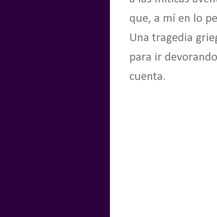
que, a mí en lo p
Una tragedia grie
para ir devorando
cuenta.