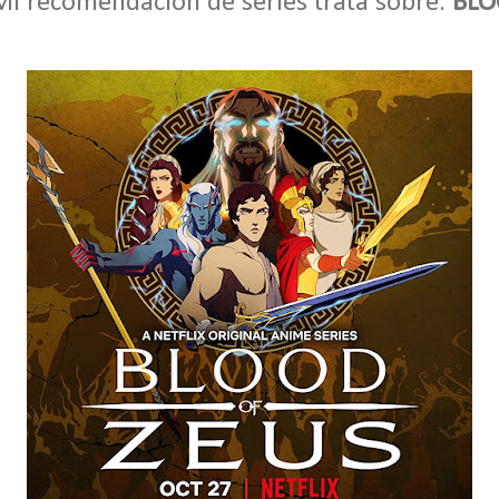
Mi recomendación de series trata sobre:
BLO