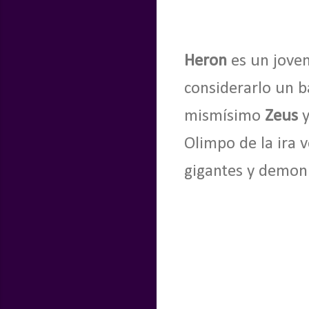
Heron
es un joven
considerarlo un 
mismísimo
Zeus
y
Olimpo de la ira 
gigantes y demoni