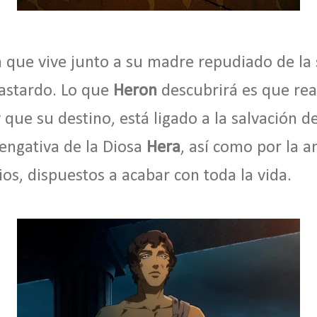
 que vive junto a su madre repudiado de la 
bastardo. Lo que
Heron
descubrirá es que rea
 que su destino, está ligado a la salvación de 
vengativa de la Diosa
Hera
, así como por la 
os, dispuestos a acabar con toda la vida.