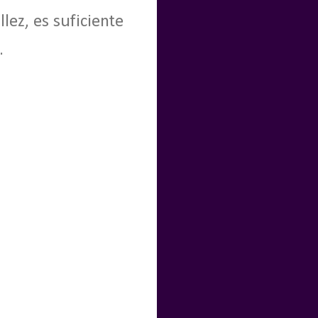
lez, es suficiente
.