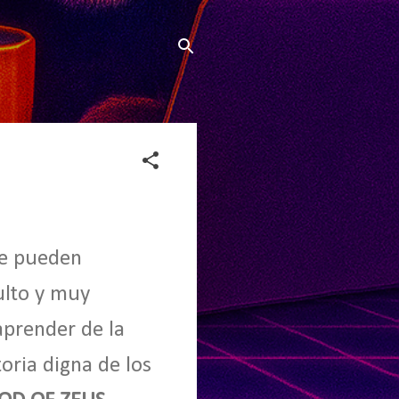
se pueden
ulto y muy
aprender de la
oria digna de los