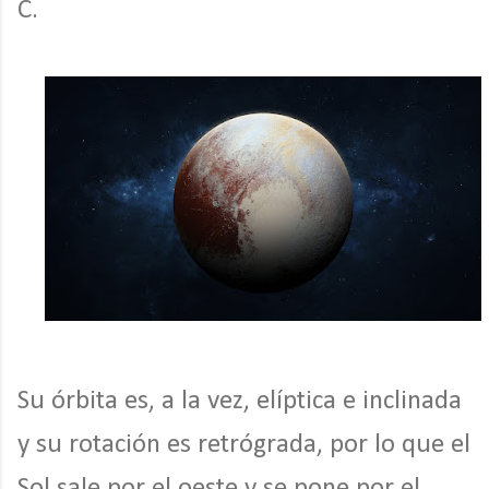
C.
Su órbita es, a la vez, elíptica e inclinada
y su rotación es retrógrada, por lo que el
Sol sale por el oeste y se pone por el