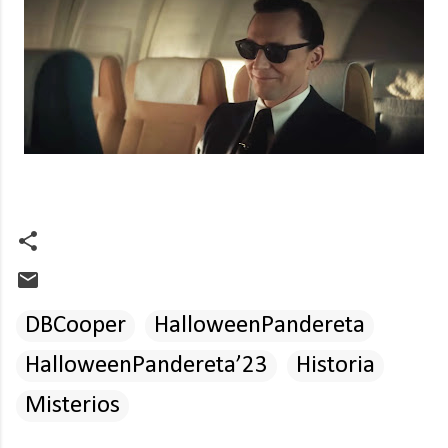
DBCooper
HalloweenPandereta
HalloweenPandereta’23
Historia
Misterios