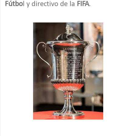
Fútbo
l y directivo de la
FIFA
.