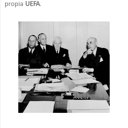
propia
UEFA
.