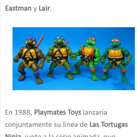
Eastman
y
Lair
.
En 1988,
Playmates Toys
lanzaría
conjuntamente su línea de
Las Tortugas