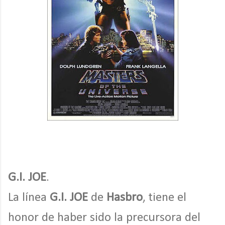
G.I. JOE
.
La línea
G.I. JOE
de
Hasbro
, tiene el
honor de haber sido la precursora del