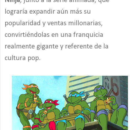
Ninja
, junto a la serie animada, que
lograría expandir aún más su
popularidad y ventas millonarias,
convirtiéndolas en una franquicia
realmente gigante y referente de la
cultura pop.