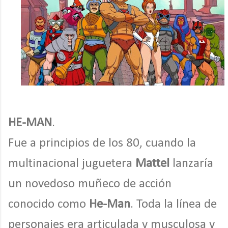
HE-MAN
.
Fue a principios de los 80, cuando la
multinacional juguetera
Mattel
lanzaría
un novedoso muñeco de acción
conocido como
He-Man
. Toda la línea de
personajes era articulada y musculosa y