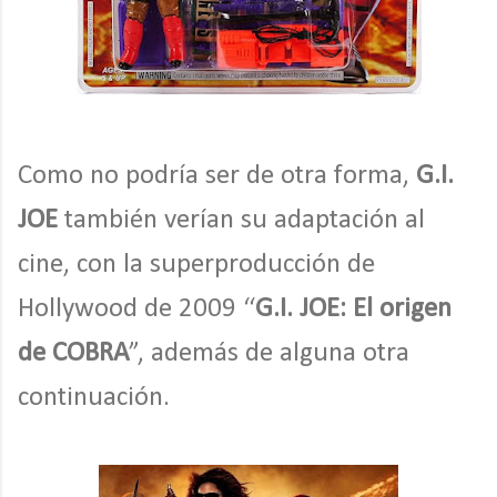
Como no podría ser de otra forma,
G.I.
JOE
también verían su adaptación al
cine, con la superproducción de
Hollywood de 2009 “
G.I. JOE: El origen
de COBRA
”, además de alguna otra
continuación.