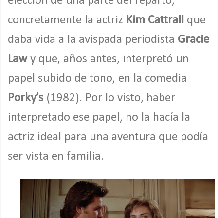
elección de una parte del reparto,
concretamente la actriz
Kim Cattrall
que
daba vida a la avispada periodista
Gracie
Law
y que, años antes, interpretó un
papel subido de tono, en la comedia
Porky’s
(1982). Por lo visto, haber
interpretado ese papel, no la hacía la
actriz ideal para una aventura que podía
ser vista en familia.