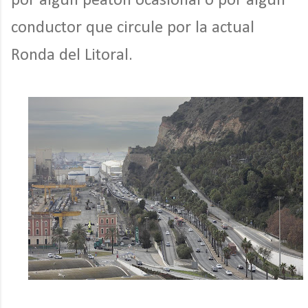
por algún peatón ocasional o por algún
conductor que circule por la actual
Ronda del Litoral.