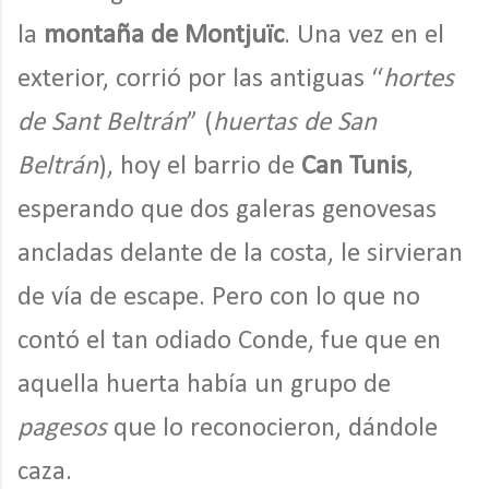
la
montaña de Montjuïc
. Una vez en el
exterior, corrió por las antiguas “
hortes
de Sant Beltrán
” (
huertas de San
Beltrán
), hoy el barrio de
Can Tunis
,
esperando que dos galeras genovesas
ancladas delante de la costa, le sirvieran
de vía de escape. Pero con lo que no
contó el tan odiado Conde, fue que en
aquella huerta había un grupo de
pagesos
que lo reconocieron, dándole
caza.