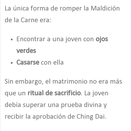
La única forma de romper la Maldición
de la Carne era:
Encontrar a una joven con
ojos
verdes
Casarse
con ella
Sin embargo, el matrimonio no era más
que un
ritual de sacrificio
. La joven
debía superar una prueba divina y
recibir la aprobación de Ching Dai.